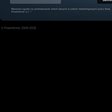
Wyrażam zgodę na przetwarzanie moich danych w celach marketingowych przez firmę
Powertronic s.c. *
© Powertronic 2009-2026