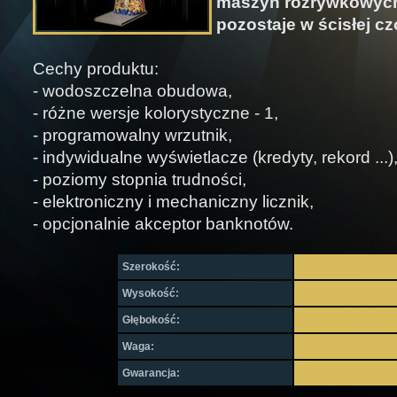
maszyn rozrywkowych
pozostaje w ścisłej cz
Cechy produktu:
- wodoszczelna obudowa,
- różne wersje kolorystyczne - 1,
- programowalny wrzutnik,
- indywidualne wyświetlacze (kredyty, rekord ...)
- poziomy stopnia trudności,
- elektroniczny i mechaniczny licznik,
- opcjonalnie akceptor banknotów.
Szerokość:
Wysokość:
Głębokość:
Waga:
Gwarancja: