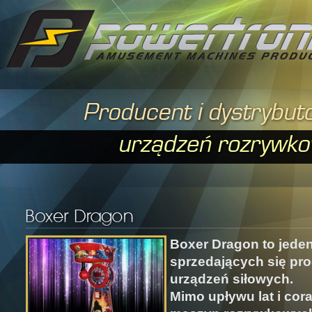
Boxer Dragon to jeden 
sprzedających się pr
urządzeń siłowych.
Mimo upływu lat i cor